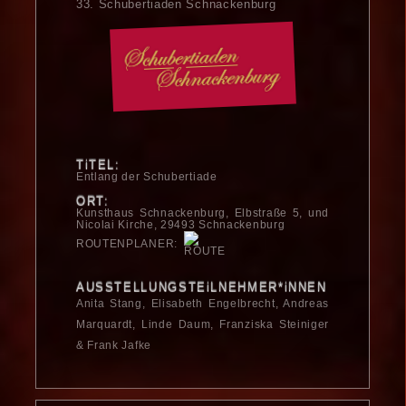
33. Schubertiaden Schnackenburg
TiTEL:
Entlang der Schubertiade
ORT:
Kunsthaus Schnacken­burg, Elbstraße 5, und
Nicolai Kirche, 29493 Schnackenburg
ROUTENPLANER:
AUSSTELLUNGSTEiLNEHMER*iNNEN
Anita Stang, Elisabeth Engelbrecht, Andreas
Marquardt, Linde Daum, Franziska Steiniger
& Frank Jafke