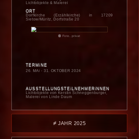
Lichtobjekte & Malerei
ORT
Dorfkirche (Erzählkirche) in 17209
Sietow/Müritz, Dorfstraße 20
©
Foto, privat
TERMiNE
26. MAi - 31. OKTOBER 2024
AUSSTELLUNGSTEiLNEHMERiNNEN
Lichtobjekte von Kerstin Schneggenburger,
Malerei von Linde Daum
⧣ JAHR 2025