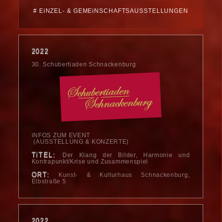
# EiNZEL- & GEMEiNSCHAFTS­AUSSTELLUNGEN
2022
30. Schubertiaden Schnackenburg
iNFOS ZUM EVENT
(AUSSTELLUNG & KONZERTE)
TiTEL:
Der Klang der Bilder, Harmonie und
Kontrapunkt/Krise und Zusammenspiel
ORT:
Kunst- & Kulturhaus Schnackenburg,
Elbstraße 5
2022