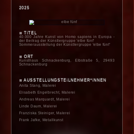
2025
TiTEL
◼
40.000 Jahre Kunst von Homo sapiens in Europa -
der Beitrag der Künstlergruppe 'elbe fünf'
Sommerausstellung der Künstlergruppe 'elbe fünf'
ORT
◼
Kunsthaus Schnacken­burg, Elbstraße 5, 29493
Schnackenburg
AUSSTELLUNGSTEiLNEHMER*iNNEN
◼
Anita Stang, Malerei
Elisabeth Engelbrecht, Malerei
Andreas Marquardt, Malerei
Linde Daum, Malerei
Franziska Steiniger, Malerei
Frank Jafke, Metallkunst