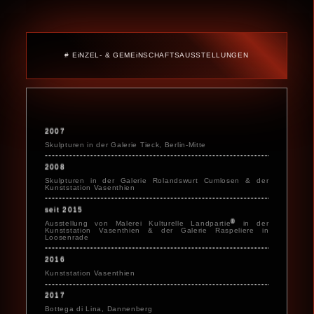
# EiNZEL- & GEMEiNSCHAFTS­AUSSTELLUNGEN
2007
Skulpturen in der Galerie Tieck, Berlin-Mitte
2008
Skulpturen in der Galerie Rolandswurt Cumlosen & der
Kunststation Vasenthien
seit 2015
®
Ausstellung von Malerei Kulturelle Landpartie
in der
Kunststation Vasenthien & der Galerie Raspeliere in
Loosenrade
2016
Kunststation Vasenthien
2017
Bottega di Lina, Dannenberg