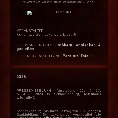
©
(Bilder von unserer letzten Veranstaltung, PRiVAT)
VERANSTALTER:
Kunsthaus Schnackenburg Elbstr.5
...stöbern, entdecken &
FLOHMARKT-MOTTO:
genießen
Pars pro Toto II
TiTEL DER AUSSTELLUNG:
2023
PRESSEMiTTEiLUNG: Ausstellung 12. & 13.
AUGUST 2023 in Schnacken­burg, Kunsthaus
Elbstraße 5
Schnackenburg. Als Ihren Beitrag zum 650-jährigen
Stadtjubiläum Schnacken­burgs veranstaltet die