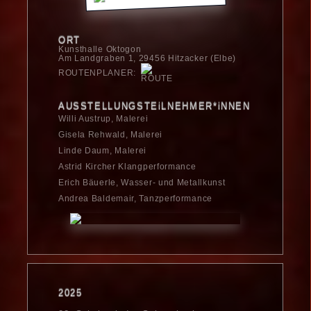
ORT
Kunsthalle Oktogon
Am Landgraben 1, 29456 Hitzacker (Elbe)
ROUTENPLANER:
AUSSTELLUNGSTEiLNEHMER*iNNEN
Willi Austrup, Malerei
Gisela Rehwald, Malerei
Linde Daum, Malerei
Astrid Kircher Klangperformance
Erich Bäuerle, Wasser- und Metallkunst
Andrea Baldemair, Tanzperformance
2025