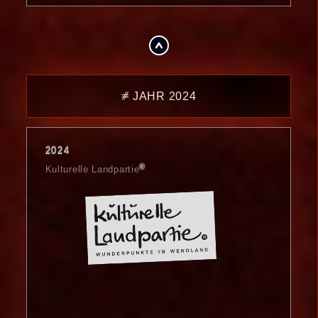
.
⧣ JAHR 2024
2024
®
Kulturelle Landpartie