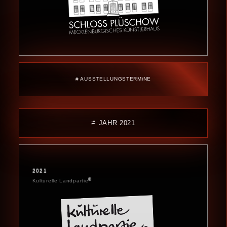
# AUSSTELLUNGSTERMiNE
⧣ JAHR 2021
2021
®
Kulturelle Landpartie