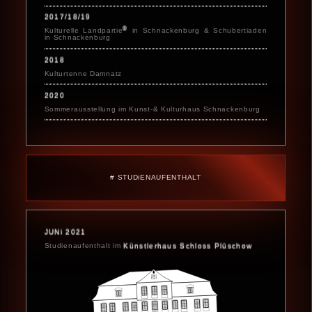
2017/18/19
®
Kulturelle Landpartie
in Schnackenburg & Schubertiaden
in Schnackenburg
2018
Kulturtenne Damnatz
2020
Sommerausstellung im Kunst-& Kulturhaus Schnackenburg
# STUDiENAUFENTHALT
JUNi 2021
Studienaufenthalt im
Künstlerhaus Schloss Plüschow