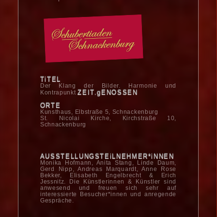
TiTEL
Der Klang der Bilder. Harmonie und
ZEIT.gENOSSEN
Kontrapunkt
ORTE
Kunsthaus, Elbstraße 5, Schnackenburg
St. Nicolai Kirche, Kirchstraße 10,
Schnackenburg
AUSSTELLUNGSTEiLNEHMER*iNNEN
Monika Hofmann, Anita Stang, Linde Daum,
Gerd Nipp, Andreas Marquardt, Anne Rose
Bekker, Elisabeth Engelbrecht & Erich
Jessnitz. Die Künstlerinnen & Künstler sind
anwesend und freuen sich sehr auf
interessierte Besucher*innen und an­regende
Gespräche.