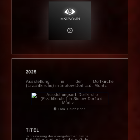
2025
Ausstellung in der Dorfkirche
(Erzählkirche) in Sietow-Dorf a.d. Müritz
©
Foto, Heinz Bond
TiTEL
Jahreslosung der evangelischen Kirche:
Prüft Alles und behaltet das Gute