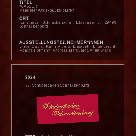
TiTEL
'WASSER'
Malereien/Objekte/Skulpturen
ORT
Kunsthaus Schnacken­burg, Elbstraße 5, 29493
Schnackenburg
AUSSTELLUNGSTEiLNEHMER*iNNEN
Linde Daum, Karin Albers, Elisabeth Engelbrecht,
Monika Hofmann, Andreas Marquardt, Anita Stang
2024
32. Schubertiaden Schnackenburg