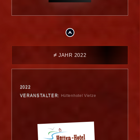
.
⧣ JAHR 2022
2022
VERANSTALTER:
Hüttenhotel Vietze