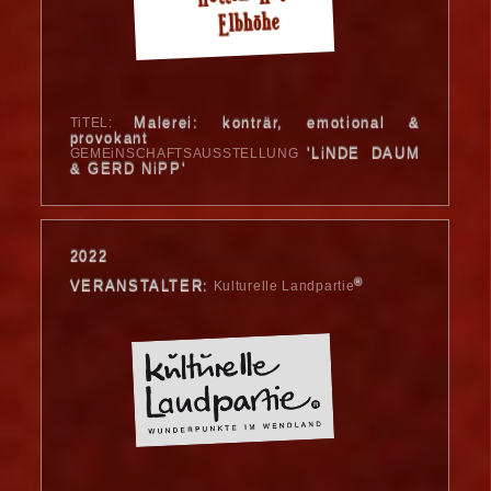
Malerei: konträr, emotional &
TiTEL:
provokant
'LiNDE DAUM
GEMEiNSCHAFTSAUSSTELLUNG
& GERD NiPP'
2022
®
VERANSTALTER:
Kulturelle Landpartie