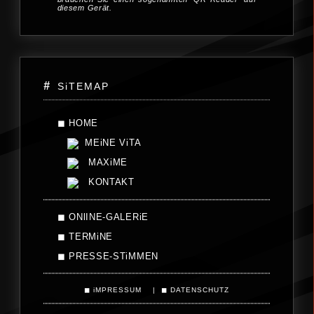
diesem Gerät.
SiTEMAP
◼ HOME
MEiNE ViTA
MAXiME
KONTAKT
◼ ONlINE-GALERiE
◼ TERMiNE
◼ PRESSE-STiMMEN
◼ iMPRESSUM
|
◼ DATENSCHUTZ