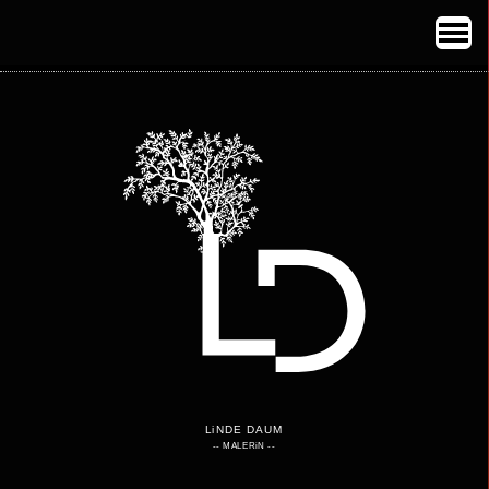
LiNDE DAUM
-- MALERiN --