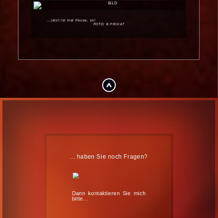
...jetzt ist mal Pause, so!
FOTO: © PRiVAT
.
... haben Sie noch Fragen?
Dann kontaktieren Sie mich
bitte...