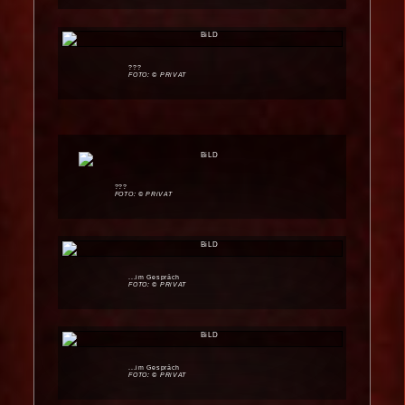
???
FOTO: © PRiVAT
???
FOTO: © PRiVAT
...im Gespräch
FOTO: © PRiVAT
...im Gespräch
FOTO: © PRiVAT