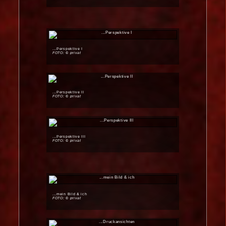
...Perspektive I
FOTO: © privat
...Perspektive II
FOTO: © privat
...Perspektive III
FOTO: © privat
...mein Bild & ich
FOTO: © privat