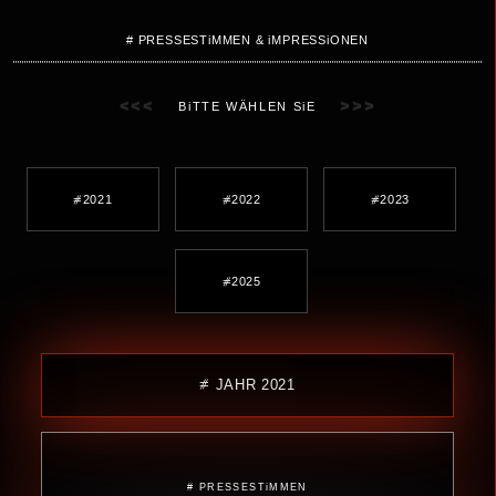
# PRESSESTiMMEN & iMPRESSiONEN
<<<
>>>
BiTTE WÄHLEN SiE
⧣2021
⧣2022
⧣2023
⧣2025
⧣ JAHR 2021
# PRESSESTiMMEN